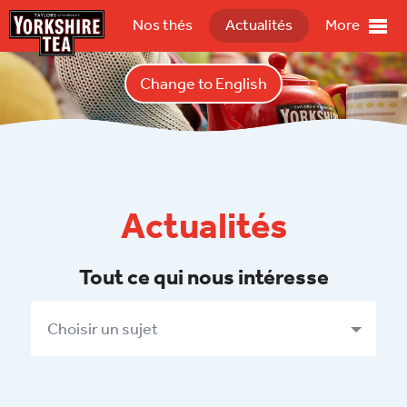
Nos thés
Actualités
More
Change to English
Actualités
Tout ce qui nous intéresse
Choisir un sujet