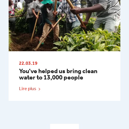
22.03.19
You've helped us bring clean
water to 13,000 people
Lire plus