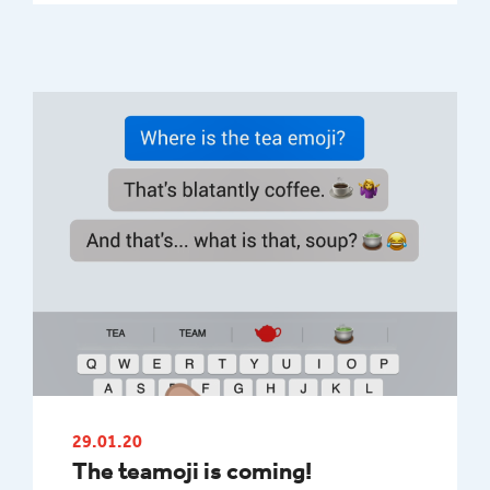
29.01.20
The teamoji is coming!